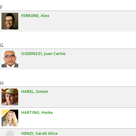
F
FERRONE
Alex
G
GODENZZI
Juan Carlos
H
HAREL
Simon
HARTING
Heike
HENZI
Sarah Alice