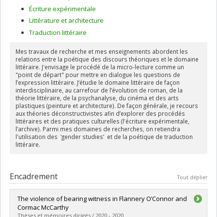
Écriture expérimentale
Littérature et architecture
Traduction littéraire
Mes travaux de recherche et mes enseignements abordent les
relations entre la poétique des discours théoriques et le domaine
littéraire. J'envisage le procédé de la micro-lecture comme un
"point de départ" pour mettre en dialogue les questions de
l’expression littéraire. J’étudie le domaine littéraire de façon
interdisciplinaire, au carrefour de l’évolution de roman, de la
théorie littéraire, de la psychanalyse, du cinéma et des arts
plastiques (peinture et architecture). De façon générale, je recours
aux théories déconstructivistes afin d’explorer des procédés
littéraires et des pratiques culturelles (l'écriture expérimentale,
l’archive). Parmi mes domaines de recherches, on retiendra
l'utilisation des ‘gender studies’ et de la poétique de traduction
littéraire.
Encadrement
Tout déplier
The violence of bearing witness in Flannery O’Connor and
Cormac McCarthy
Thèses et mémoires dirigés / 2020 - 2020