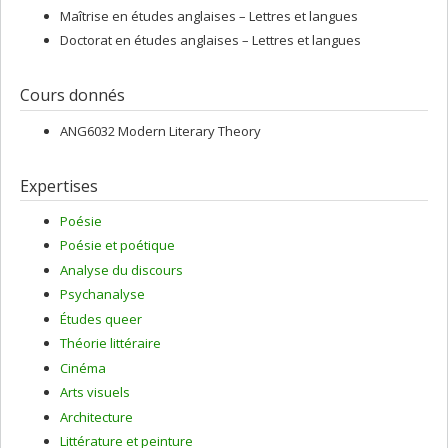
Maîtrise en études anglaises – Lettres et langues
Doctorat en études anglaises – Lettres et langues
Cours donnés
ANG6032 Modern Literary Theory
Expertises
Poésie
Poésie et poétique
Analyse du discours
Psychanalyse
Études queer
Théorie littéraire
Cinéma
Arts visuels
Architecture
Littérature et peinture