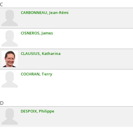
C
CARBONNEAU
Jean-Rémi
CISNEROS
James
CLAUSIUS
Katharina
COCHRAN
Terry
D
DESPOIX
Philippe