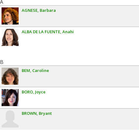
A
AGNESE
Barbara
ALBA DE LA FUENTE
Anahi
B
BEM
Caroline
BORO
Joyce
BROWN
Bryant