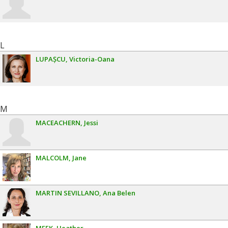
L
LUPAȘCU
Victoria-Oana
M
MACEACHERN
Jessi
MALCOLM
Jane
MARTIN SEVILLANO
Ana Belen