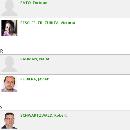
PATO
Enrique
PESCI FELTRI ZURITA
Victoria
R
RAHMAN
Najat
RUBIERA
Javier
S
SCHWARTZWALD
Robert