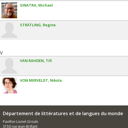
SINATRA
Michael
STRÄTLING
Regine
V
VAN RAHDEN
Till
VON MERVELDT
Nikola
Département de littératures et de langues du monde
Pavillon Lionel-Groulx
3150 rue Jean-Brillant