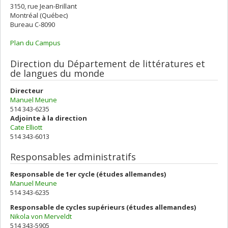
3150, rue Jean-Brillant
Montréal (Québec)
Bureau C-8090
Plan du Campus
Direction du Département de littératures et
de langues du monde
Directeur
Manuel Meune
514 343-6235
Adjointe à la direction
Cate Elliott
514 343-6013
Responsables administratifs
Responsable de 1er cycle (études allemandes)
Manuel Meune
514 343-6235
Responsable de cycles supérieurs (études allemandes)
Nikola von Merveldt
514 343-5905