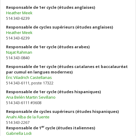
Responsable de 1er cycle (études anglaises)
Heather Meek
514 343-6239
Responsable de cycles supérieurs (études anglaises)
Heather Meek
514 343-6239
Responsable de 1er cycle (études arabes)
Najat Rahman
514 343-0840
Responsable de 1er cycle (études catalanes et baccalauréat
par cumul en langues modernes)
Èric Viladrich Castellanas
514 343-6111, poste 17322
Responsable de 1er cycle (études hispaniques)
Ana Belén Martin Sevillano
514 343-6111 #3608
Responsable de cycles supérieurs (études hispaniques)
Anahi Alba de la Fuente
514 343-2267
er
Responsable de 1
cycle (études italiennes)
Gabriella Lodi