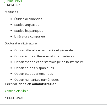
Junior Brévil
514 343-5736
Maîtrises
Études allemandes
Études anglaises
Études hispaniques
Littérature comparée
Doctorat en littérature
Option Littérature comparée et générale
Option études littéraires et intermédiales
Option théorie et épistémiologie de la littérature
Option études hispaniques
Option études allemandes
Option humanités numériques
Technicienne en administration
Yamina Ait Allala
514 343-3904