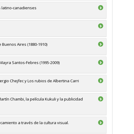
s latino-canadienses
de Buenos Aires (1880-1910)
e Mayra Santos-Febres (1995-2009)
rgio Chejfec y Los rubios de Albertina Carri
artín Chambi, la película Kukuli y la publicidad
camiento a través de la cultura visual.