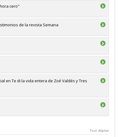
 hora cero"
estimonios de la revista Semana
cial en Te di la vida entera de Zoé Valdés y Tres
Tout déplier