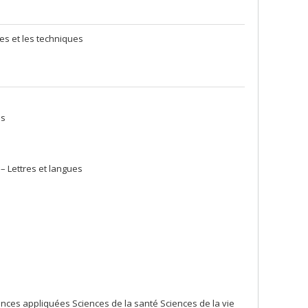
res et les techniques
es
– Lettres et langues
nces appliquées Sciences de la santé Sciences de la vie