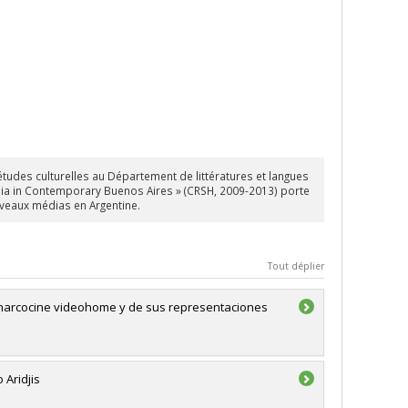
s études culturelles au Département de littératures et langues
ia in Contemporary Buenos Aires » (CRSH, 2009-2013) porte
ouveaux médias en Argentine.
Tout déplier
l narcocine videohome y de sus representaciones
 Aridjis