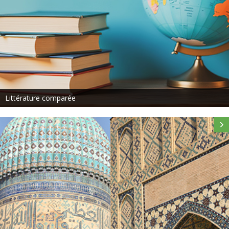
Littérature comparée