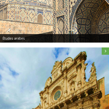
Études arabes