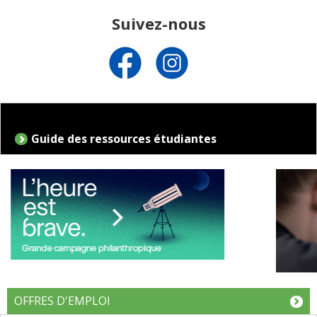
Baccalauréat par cumul avec appellation (BACCAP) en langues
modernes
Suivez-nous
Guide des ressources étudiantes