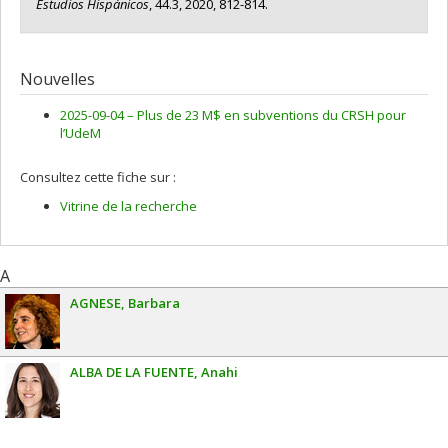
Estudios Hispánicos
, 44.3, 2020, 812-814.
Nouvelles
2025-09-04 –
Plus de 23 M$ en subventions du CRSH pour
l’UdeM
Consultez cette fiche sur :
Vitrine de la recherche
A
AGNESE
Barbara
ALBA DE LA FUENTE
Anahi