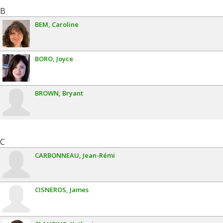
B
BEM
Caroline
BORO
Joyce
BROWN
Bryant
C
CARBONNEAU
Jean-Rémi
CISNEROS
James