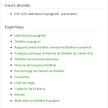
Cours donnés
ESP1225 Littérature espagnole : panorama
Expertises
Littérature espagnole
Théâtre espagnol
Rapports entre théâtre oriental et théâtre occidental
Pratique scénique et théorie du théâtre du Siècle d'Or
Théâtre missionnaire ibérique
Théorie de l'espace théâtral
Personnage du Démon au théâtre
Cervantès
Lope de Vega
Calderón de la Barca
Moreto
Bible dans le théâtre espagnol