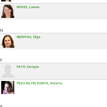
MOYES
Lianne
N
NEDVYGA
Olga
P
PATO
Enrique
PESCI FELTRI ZURITA
Victoria
R