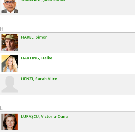
H
HAREL
Simon
HARTING
Heike
HENZI
Sarah Alice
L
LUPAȘCU
Victoria-Oana