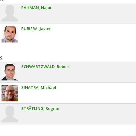
RAHMAN
Najat
RUBIERA
Javier
S
SCHWARTZWALD
Robert
SINATRA
Michael
STRÄTLING
Regine