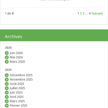
1 de 8.
1
2
3
…
8
Suivant
Archives
2026
Juin 2026
Mai 2026
Mars 2026
2025
Décembre 2025
Novembre 2025
Août 2025
Juillet 2025
Juin 2025
Avril 2025
Mars 2025
Février 2025