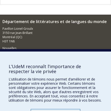
Département de littératures et de langues du monde
Pavillon Lionel-Groulx
3150 rue Jean-Brillant
Montréal (QC)
H3T 1N8
Nouvelles
Événements
Comment soutenir le Département?
L’UdeM reconnaît l’importance de
respecter la vie privée
BESOIN D'AIDE?
L’utilisation de témoins nous permet d’améliorer et de
Plan du site
personnaliser votre expérience Web. Certains témoins
Signaler une erreur
sont obligatoires pour assurer le fonctionnement et la
sécurité du site Web, alors que d’autres enregistrent vos
Accessibilité
préférences. En acceptant tout, vous consentez à notre
utilisation de témoins pour mieux répondre à vos besoins.
FACULTÉ DES ARTS ET DES SCIENCES