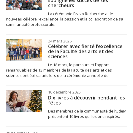
souligne les succès de ses
chercheurs
La cérémonie Bravo Recherche a de
nouveau célébré l’excellence, la passion et la collaboration de sa
communauté professorale.
24 mars 2026
Célébrer avec fierté l’excellence
de la Faculté des arts et des
sciences
Le 18 mars, le parcours et l’apport
remarquables de 13 membres de la Faculté des arts et des
sciences ont été salués lors de la cérémonie annuelle de...
10 décembre 2025
Dix livres à découvrir pendant les
fêtes
Des membres de la communauté de l’UdeM
présentent 10 livres qui les ont inspirés.
20 novembre 2025