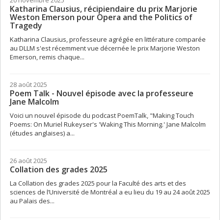
Katharina Clausius, récipiendaire du prix Marjorie
Weston Emerson pour Opera and the Politics of
Tragedy
Katharina Clausius, professeure agrégée en littérature comparée
au DLLM s'est récemment vue décernée le prix Marjorie Weston
Emerson, remis chaque...
28 août 2025
Poem Talk - Nouvel épisode avec la professeure
Jane Malcolm
Voici un nouvel épisode du podcast PoemTalk, "Making Touch
Poems: On Muriel Rukeyser's 'Waking This Morning.' Jane Malcolm
(études anglaises) a...
26 août 2025
Collation des grades 2025
La Collation des grades 2025 pour la Faculté des arts et des
sciences de l’Université de Montréal a eu lieu du 19 au 24 août 2025
au Palais des...