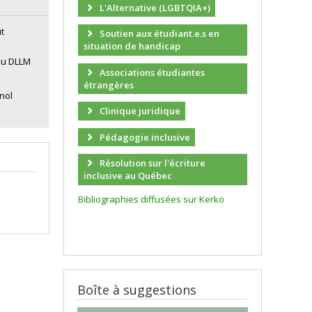
L'Alternative (LGBTQIA+)
t
Soutien aux étudiant.e.s en
situation de handicap
du DLLM
Associations étudiantes
étrangères
nol
Clinique juridique
Pédagogie inclusive
Résolution sur l'écriture
inclusive au Québec
Bibliographies diffusées sur Kerko
Boîte à suggestions