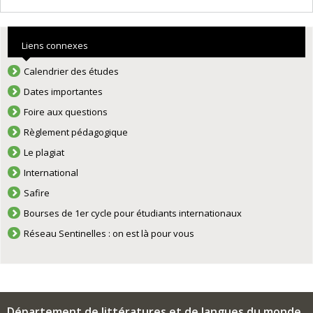
Liens connexes
Calendrier des études
Dates importantes
Foire aux questions
Règlement pédagogique
Le plagiat
International
Safire
Bourses de 1er cycle pour étudiants internationaux
Réseau Sentinelles : on est là pour vous
Département de littératures et de langues du monde