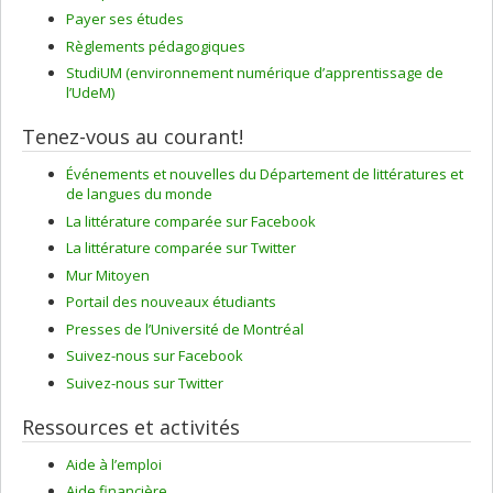
Payer ses études
Règlements pédagogiques
StudiUM (environnement numérique d’apprentissage de
l’UdeM)
Tenez-vous au courant!
Événements et nouvelles du Département de littératures et
de langues du monde
La littérature comparée sur Facebook
La littérature comparée sur Twitter
Mur Mitoyen
Portail des nouveaux étudiants
Presses de l’Université de Montréal
Suivez-nous sur Facebook
Suivez-nous sur Twitter
Ressources et activités
Aide à l’emploi
Aide financière