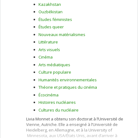
Kazakhstan
Ouzbékistan
Études féministes
Études queer
Nouveaux matérialismes
Littérature
Arts visuels
Cinéma
Arts médiatiques
Culture populaire
Humanités environnementales
Théorie et pratiques du cinéma
Écocinéma
Histoires nucléaires
Cultures du nucléaire
Livia Monnet a obtenu son doctorat à l’Université de
Vienne, Autriche. Elle a enseigné à l’Université de
Heidelberg, en Allemagne, et à la University of
Minnesota, aux USA/États Unis, avant d’arriver à