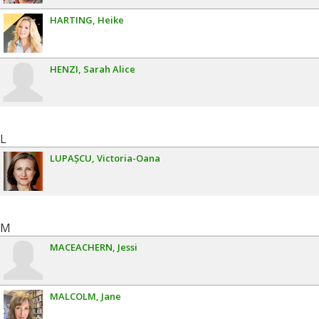
HARTING
Heike
HENZI
Sarah Alice
L
LUPAȘCU
Victoria-Oana
M
MACEACHERN
Jessi
MALCOLM
Jane