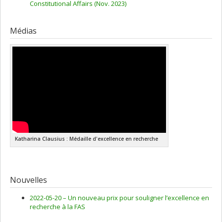
Constitutional Affairs (Nov. 2023)
Médias
Katharina Clausius : Médaille d'excellence en recherche
Nouvelles
2022-05-20 –
Un nouveau prix pour souligner l’excellence en
recherche à la FAS