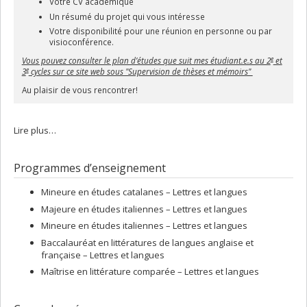
Votre CV académique
Un résumé du projet qui vous intéresse
Votre disponibilité pour une réunion en personne ou par
visioconférence.
e
Vous pouvez consulter le plan d’études que suit mes étudiant.e.s au 2
et
e
3
cycles sur ce site web sous "Supervision de thèses et mémoirs"
Au plaisir de vous rencontrer!
Lire plus…
Programmes d’enseignement
Mineure en études catalanes – Lettres et langues
Majeure en études italiennes – Lettres et langues
Mineure en études italiennes – Lettres et langues
Baccalauréat en littératures de langues anglaise et
française – Lettres et langues
Maîtrise en littérature comparée – Lettres et langues