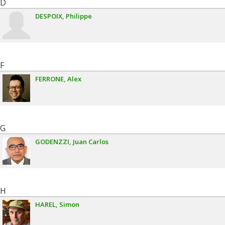
D
DESPOIX
Philippe
F
FERRONE
Alex
G
GODENZZI
Juan Carlos
H
HAREL
Simon