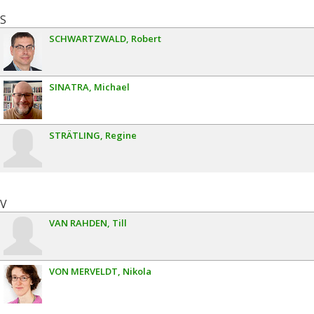
S
SCHWARTZWALD
Robert
SINATRA
Michael
STRÄTLING
Regine
V
VAN RAHDEN
Till
VON MERVELDT
Nikola