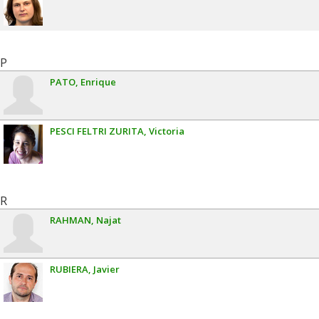
P
PATO
Enrique
PESCI FELTRI ZURITA
Victoria
R
RAHMAN
Najat
RUBIERA
Javier