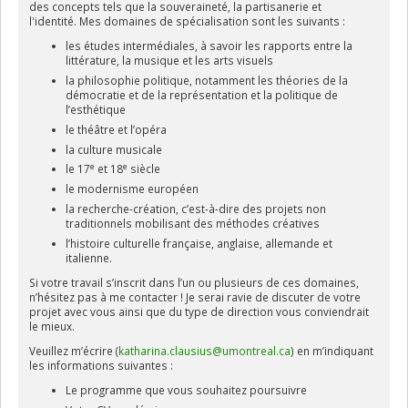
des concepts tels que la souveraineté, la partisanerie et
l'identité. Mes domaines de spécialisation sont les suivants :
les études intermédiales, à savoir les rapports entre la
littérature, la musique et les arts visuels
la philosophie politique, notamment les théories de la
démocratie et de la représentation et la politique de
l’esthétique
le théâtre et l’opéra
la culture musicale
e
e
le 17
et 18
siècle
le modernisme européen
la recherche-création, c’est-à-dire des projets non
traditionnels mobilisant des méthodes créatives
l’histoire culturelle française, anglaise, allemande et
italienne.
Si votre travail s’inscrit dans l’un ou plusieurs de ces domaines,
n’hésitez pas à me contacter ! Je serai ravie de discuter de votre
projet avec vous ainsi que du type de direction vous conviendrait
le mieux.
Veuillez m’écrire (
katharina.clausius@umontreal.ca
)
en m’indiquant
les informations suivantes :
Le programme que vous souhaitez poursuivre