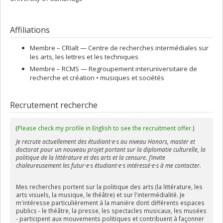
Affiliations
Membre –
CRIalt — Centre de recherches intermédiales sur
les arts, les lettres et les techniques
Membre –
RCMS — Regroupement interuniversitaire de
recherche et création • musiques et sociétés
Recrutement recherche
(
Please check my profile in English to see the recruitment offer.
)
Je recrute actuellement des étudiant·e·s au niveau Honors, master et
doctorat pour un nouveau projet portant sur la diplomatie culturelle, la
politique de la littérature et des arts et la censure. J’invite
chaleureusement les futur·e·s étudiant·e·s intéressé·e·s à me contacter.​
Mes recherches portent sur la politique des arts (la littérature, les
arts visuels, la musique, le théâtre) et sur l'intermédialité. Je
m'intéresse particulièrement à la manière dont différents espaces
publics - le théâtre, la presse, les spectacles musicaux, les musées
- participent aux mouvements politiques et contribuent à façonner