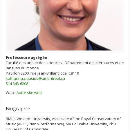
Professeure agrégée
Faculté des arts et des sciences - Département de littératures et de
langues du monde
Pavillon 3200, rue Jean-Brillant
local C8110
katharina.clausius@umontreal.ca
514 343-6208
Web :
Autre site web
Biographie
BMus Western University, Associate of the Royal Conservatory of
Music (ARCT, Piano Performance), MA Columbia University, PhD
University of Cambridge