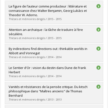
Diplômé(e) :
Grenier, Philippe
La figure de l’auteur comme producteur : littérature et
Cycle :
Maîtrise
connaissance chez Walter Benjamin, Georg Lukács et
Diplôme obtenu :
M.A.
Theodor W. Adorno.
Lien vers le document dans Papyrus
Thèses et mémoires dirigés / 2015 - 2015
Diplômé(e) :
Leguerrier, Louis-Thomas
Attention an-archaïque : la tâche de traduire à l’ère
Cycle :
Maîtrise
séculière.
Diplôme obtenu :
M.A.
Thèses et mémoires dirigés / 2015 - 2015
Lien vers le document dans Papyrus
Diplômé(e) :
Reinhardt, Marc-Alexandre
By indirections find directions out : thinkable worlds in
Cycle :
Doctorat
Abbott and Vonnegut
Diplôme obtenu :
Ph. D.
Thèses et mémoires dirigés / 2014 - 2014
Lien vers le document dans Papyrus
Diplômé(e) :
Faucher, Benoît
Le Sentier d'Or : vision du destin dans Dune de Frank
Cycle :
Doctorat
Herbert
Diplôme obtenu :
Ph. D.
Thèses et mémoires dirigés / 2014 - 2014
Lien vers le document dans Papyrus
Diplômé(e) :
Bera, Tristan
Vanités et résistances de la pensée critique. Du kitsch
Cycle :
Doctorat
philosophique dans "Maîtres anciens" de Thomas
Diplôme obtenu :
Ph. D.
Bernhard
Lien vers le document dans Papyrus
Thèses et mémoires dirigés / 2013 - 2013