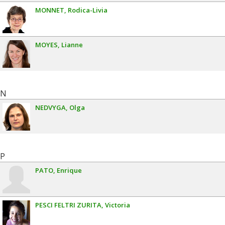
MONNET
Rodica-Livia
MOYES
Lianne
N
NEDVYGA
Olga
P
PATO
Enrique
PESCI FELTRI ZURITA
Victoria