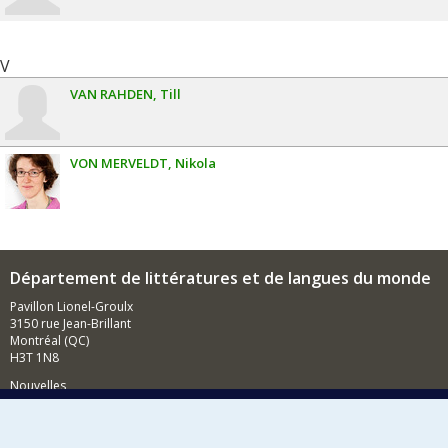
V
VAN RAHDEN
Till
VON MERVELDT
Nikola
Département de littératures et de langues du monde
Pavillon Lionel-Groulx
3150 rue Jean-Brillant
Montréal (QC)
H3T 1N8
Nouvelles
Événements