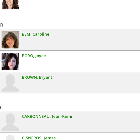
B
BEM
Caroline
BORO
Joyce
BROWN
Bryant
C
CARBONNEAU
Jean-Rémi
CISNEROS
James