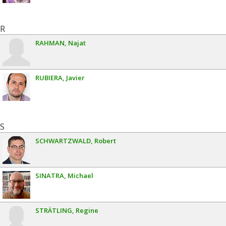
R
RAHMAN
Najat
RUBIERA
Javier
S
SCHWARTZWALD
Robert
SINATRA
Michael
STRÄTLING
Regine