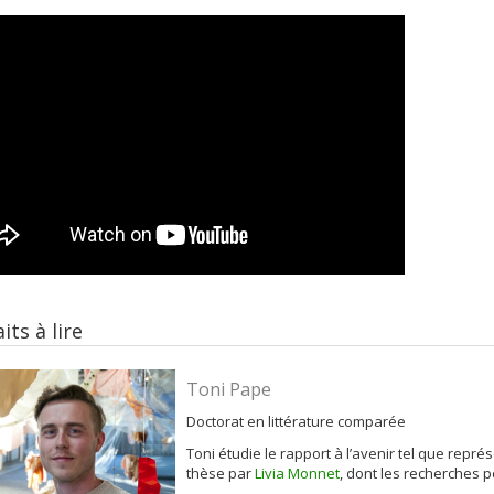
its à lire
Toni Pape
Doctorat en littérature comparée
Toni étudie le rapport à l’avenir tel que repré
thèse par
Livia Monnet
, dont les recherches p