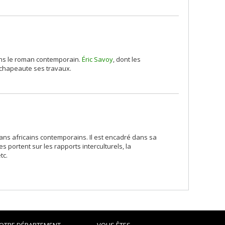
ans le roman contemporain.
Éric Savoy
, dont les
 chapeaute ses travaux.
mans africains contemporains. Il est encadré dans sa
es portent sur les rapports interculturels, la
tc.