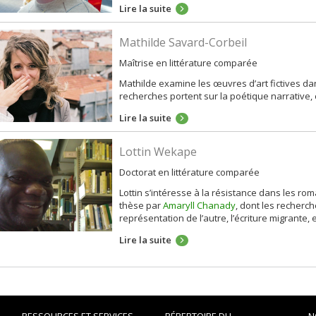
Lire la suite
Mathilde Savard-Corbeil
Maîtrise en littérature comparée
Mathilde examine les œuvres d’art fictives d
recherches portent sur la poétique narrative,
Lire la suite
Lottin Wekape
Doctorat en littérature comparée
Lottin s’intéresse à la résistance dans les ro
thèse par
Amaryll Chanady
, dont les recherch
représentation de l’autre, l’écriture migrante, e
Lire la suite