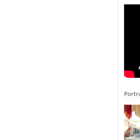
Portra