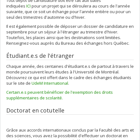
Tout dépôt de candidature doit être fait aux dates
indiquées
ICI
pour un projet qui se déroulera au cours de l'année
suivante, que ce soit un échange pour l'année entière ou pour un
seul des trimestres d'automne ou d'hiver.
Il est également possible de déposer un dossier de candidature en
septembre pour un séjour à l'étranger au trimestre d'hiver.
Toutefois, les places ainsi que les destinations sont limitées.
Renseignez-vous auprès du Bureau des échanges hors Québec.
Étudiant.e.s de l'étranger
Chaque année, des centaines d'étudiant.e.s de partout à travers le
monde poursuivent leurs études à l'Université de Montréal.
Découvrez ce qui est offert dans le cadre des échanges étudiants
sur le site de
UdeM International
.
Certain.e.s peuvent bénéficier de l'exemption des droits
supplémentaires de scolarité.
Doctorat en cotutelle
Grâce aux accords internationaux conclus par la Faculté des arts et
des sciences, vous avez la possibilité d'effectuer un doctorat en