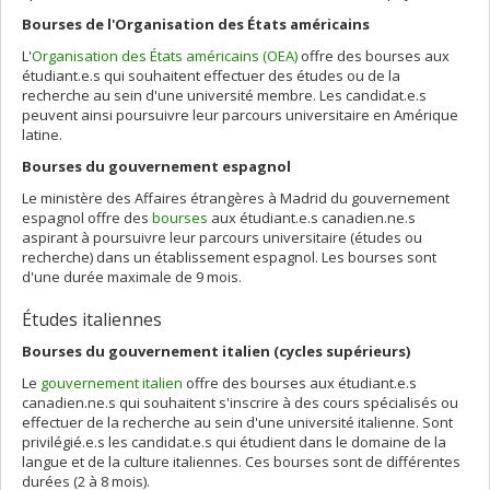
Bourses de l'Organisation des États américains
L'
Organisation des États américains (OEA)
offre des bourses aux
étudiant.e.s qui souhaitent effectuer des études ou de la
recherche au sein d'une université membre. Les candidat.e.s
peuvent ainsi poursuivre leur parcours universitaire en Amérique
latine.
Bourses du gouvernement espagnol
Le ministère des Affaires étrangères à Madrid du gouvernement
espagnol offre des
bourses
aux étudiant.e.s canadien.ne.s
aspirant à poursuivre leur parcours universitaire (études ou
recherche) dans un établissement espagnol. Les bourses sont
d'une durée maximale de 9 mois.
Études italiennes
Bourses du gouvernement italien (cycles supérieurs)
Le
gouvernement italien
offre des bourses aux étudiant.e.s
canadien.ne.s qui souhaitent s'inscrire à des cours spécialisés ou
effectuer de la recherche au sein d'une université italienne. Sont
privilégié.e.s les candidat.e.s qui étudient dans le domaine de la
langue et de la culture italiennes. Ces bourses sont de différentes
durées (2 à 8 mois).