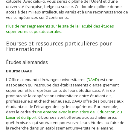
cotutelle. Avec celui-ci, vous serez diplômé de l'UdeM et d'une
université française, belge ou suisse. Ce double diplôme donne
accès à des milieux intellectuels variés et à une reconnaissance de
vos compétences sur 2 continents.
Plus de renseignements sur le site de la Faculté des études
supérieures et postdoctorales.
Bourses et ressources particulières pour
l’international
Études allemandes
Bourse DAAD
L'Office allemand d'échanges universitaires (
DAAD
) est une
association qui regroupe des établissements d'enseignement
supérieur et les représentants de leurs étudiant.e.s. Afin de
promouvoir la coopération universitaire entre étudiant.e.s,
professeur.e.s et chercheur.euse.s, DAAD offre des bourses aux
étudiant.e.s de l'étranger des cycles supérieurs. Par exemple,
dans le cadre d'
une entente avec le ministère de l'Éducation, du
Loisir et du Sport
, 6 bourses sont offertes aux bachelier.ère.s
québécois.e.s qui souhaitent poursuivre leurs études ou faire de
la recherche dans un établissement universitaire allemand.