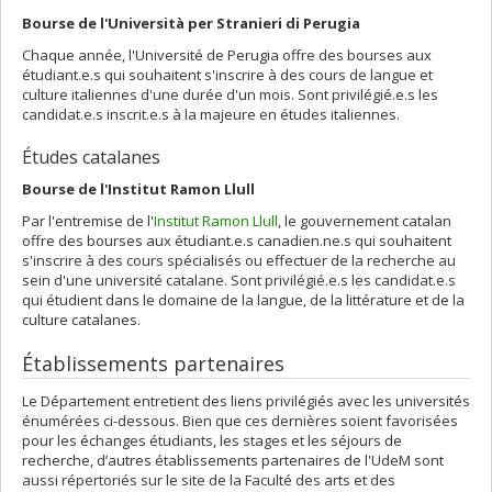
Bourse de l'Università per Stranieri di Perugia
Chaque année, l'Université de Perugia offre des bourses aux
étudiant.e.s qui souhaitent s'inscrire à des cours de langue et
culture italiennes d'une durée d'un mois. Sont privilégié.e.s les
candidat.e.s inscrit.e.s à la majeure en études italiennes.
Études catalanes
Bourse de l'Institut Ramon Llull
Par l'entremise de l'
Institut Ramon Llull
, le gouvernement catalan
offre des bourses aux étudiant.e.s canadien.ne.s qui souhaitent
s'inscrire à des cours spécialisés ou effectuer de la recherche au
sein d'une université catalane. Sont privilégié.e.s les candidat.e.s
qui étudient dans le domaine de la langue, de la littérature et de la
culture catalanes.
Établissements partenaires
Le Département entretient des liens privilégiés avec les universités
énumérées ci-dessous. Bien que ces dernières soient favorisées
pour les échanges étudiants, les stages et les séjours de
recherche, d’autres établissements partenaires de l'UdeM sont
aussi répertoriés sur le site de la Faculté des arts et des