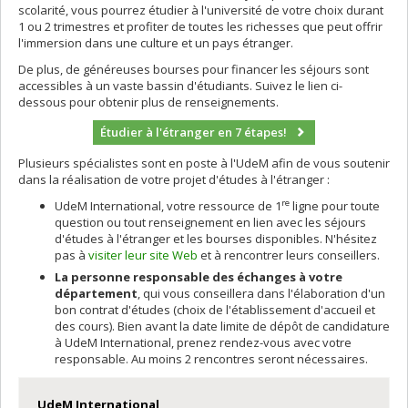
scolarité, vous pourrez étudier à l'université de votre choix durant
1 ou 2 trimestres et profiter de toutes les richesses que peut offrir
l'immersion dans une culture et un pays étranger.
De plus, de généreuses bourses pour financer les séjours sont
accessibles à un vaste bassin d'étudiants. Suivez le lien ci-
dessous pour obtenir plus de renseignements.
Étudier à l'étranger en 7 étapes!
Plusieurs spécialistes sont en poste à l'UdeM afin de vous soutenir
dans la réalisation de votre projet d'études à l'étranger :
re
UdeM International, votre ressource de 1
ligne pour toute
question ou tout renseignement en lien avec les séjours
d'études à l'étranger et les bourses disponibles. N'hésitez
pas à
visiter leur site Web
et à rencontrer leurs conseillers.
La personne responsable des échanges à votre
département
, qui vous conseillera dans l'élaboration d'un
bon contrat d'études (choix de l'établissement d'accueil et
des cours). Bien avant la date limite de dépôt de candidature
à UdeM International, prenez rendez-vous avec votre
responsable. Au moins 2 rencontres seront nécessaires.
UdeM International