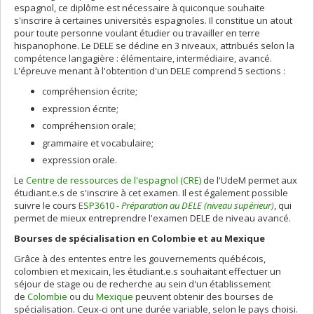
espagnol, ce diplôme est nécessaire à quiconque souhaite
s'inscrire à certaines universités espagnoles. Il constitue un atout
pour toute personne voulant étudier ou travailler en terre
hispanophone. Le DELE se décline en 3 niveaux, attribués selon la
compétence langagière : élémentaire, intermédiaire, avancé.
L'épreuve menant à l'obtention d'un DELE comprend 5 sections :
compréhension écrite;
expression écrite;
compréhension orale;
grammaire et vocabulaire;
expression orale.
Le
Centre de ressources de l'espagnol (CRE)
de l'UdeM permet aux
étudiant.e.s de s'inscrire à cet examen. Il est également possible
suivre le cours
ESP3610 -
Préparation au DELE (niveau supérieur)
, qui
permet de mieux entreprendre l'examen DELE de niveau avancé.
Bourses de spécialisation en Colombie et au Mexique
Grâce à des ententes entre les gouvernements québécois,
colombien et mexicain, les étudiant.e.s souhaitant effectuer un
séjour de stage ou de recherche au sein d'un établissement
de
Colombie
ou du
Mexique
peuvent obtenir des bourses de
spécialisation. Ceux-ci ont une durée variable, selon le pays choisi.