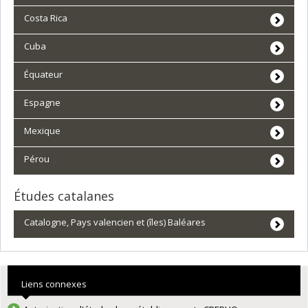
Costa Rica
Cuba
Équateur
Espagne
Mexique
Pérou
Études catalanes
Catalogne, Pays valencien et (îles) Baléares
Liens connexes