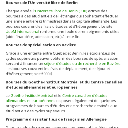
Bourses de l'Université libre de Berlin
Chaque année, l'
Université libre de Berlin (FUB)
octroie des
bourses à des étudiant.e.s de l'étranger qui souhaitent effectuer
une année entière (2 trimestres) dans la capitale allemande. Les
bourses couvrent les frais d'études et d'hébergement. Le site
UdeM International
renferme une foule de renseignements utiles
(aide financière, admission, etc.) à cette fin.
Bourses de spécialisation en Bavière
Grâce à une entente entre Québec et Berlin, les étudiant.e.s de
cycles supérieurs peuvent obtenir des bourses de spécialisation
servant à financer un
séjour d'études ou de recherche en Bavière
.
Les bourses couvrent les frais de déplacement, de séjour et
d'hébergement, soit 5000 $.
Bourses du Goethe-Institut Montréal et du Centre canadien
d'études allemandes et européennes
Le
Goethe-Institut Montréal
et le
Centre canadien d'études
allemandes et européennes
disposent également de quelques
programmes de bourses d'études et de recherche destinés aux
étudiant.e.s des cycles supérieurs.
Programme d'assistant.e.s de français en Allemagne
Dans le cadre de ce programme gouvernemental, les étudiant.e.s