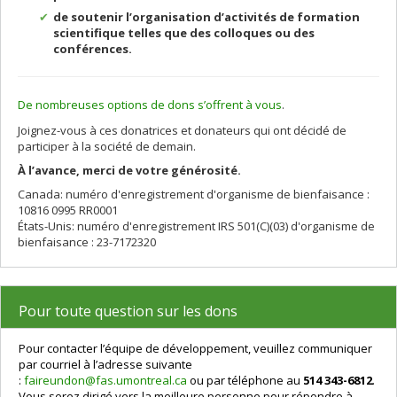
de soutenir l’organisation d’activités de formation
scientifique telles que des colloques ou des
conférences.
De nombreuses options de dons s’offrent à vous
.
Joignez-vous à ces donatrices et donateurs qui ont décidé de
participer à la société de demain.
À l’avance, merci de votre générosité.
Canada: numéro d'enregistrement d'organisme de bienfaisance :
10816 0995 RR0001
États-Unis: numéro d'enregistrement IRS 501(C)(03) d'organisme de
bienfaisance : 23-7172320
Pour toute question sur les dons
Pour contacter l’équipe de développement, veuillez communiquer
par courriel à l’adresse suivante
:
faireundon@fas.umontreal.ca
ou par téléphone au
514 343-6812
.
Vous serez dirigé vers la meilleure personne pour répondre à