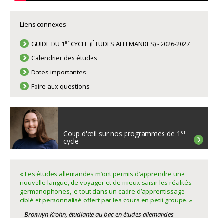
Liens connexes
er
GUIDE DU 1
CYCLE (ÉTUDES ALLEMANDES) - 2026-2027
Calendrier des études
Dates importantes
Foire aux questions
er
Coup d'œil sur nos programmes de 1
cycle
« Les études allemandes m’ont permis d’apprendre une
nouvelle langue, de voyager et de mieux saisir les réalités
germanophones, le tout dans un cadre d’apprentissage
ciblé et personnalisé offert par les cours en petit groupe. »
– Bronwyn Krohn, étudiante au bac en études allemandes