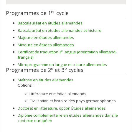
er
Programmes de 1
cycle
Baccalauréat en études allemandes
Baccalauréat en études allemandes et histoire
Majeure en études allemandes
Mineure en études allemandes
e
Certificat de traduction 3
langue (orientation Allemand-
français)
Microprogramme en langue et culture allemandes
e
e
Programmes de 2
et 3
cycles
Maîtrise en études allemandes
Options :
Littérature et médias allemands
Civilisation et histoire des pays germanophones
Doctorat en littérature, option Études allemandes
Diplôme complémentaire en études allemandes dans le
contexte européen