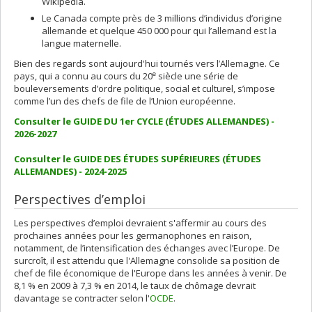
Wikipédia.
Le Canada compte près de 3 millions d’individus d’origine
allemande et quelque 450 000 pour qui l’allemand est la
langue maternelle.
Bien des regards sont aujourd'hui tournés vers l’Allemagne. Ce
e
pays, qui a connu au cours du 20
siècle une série de
bouleversements d’ordre politique, social et culturel, s’impose
comme l’un des chefs de file de l’Union européenne.
Consulter le GUIDE DU 1er CYCLE (ÉTUDES ALLEMANDES) -
2026-2027
Consulter le GUIDE DES ÉTUDES SUPÉRIEURES (ÉTUDES
ALLEMANDES) - 2024-2025
Perspectives d’emploi
Les perspectives d’emploi devraient s'affermir au cours des
prochaines années pour les germanophones en raison,
notamment, de l’intensification des échanges avec l’Europe. De
surcroît, il est attendu que l'Allemagne consolide sa position de
chef de file économique de l'Europe dans les années à venir. De
8,1 % en 2009 à 7,3 % en 2014, le taux de chômage devrait
davantage se contracter selon l'
OCDE
.