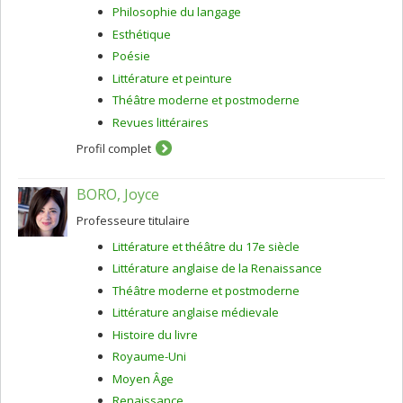
Philosophie du langage
Esthétique
Poésie
Littérature et peinture
Théâtre moderne et postmoderne
Revues littéraires
Profil complet
BORO, Joyce
Professeure titulaire
Littérature et théâtre du 17e siècle
Littérature anglaise de la Renaissance
Théâtre moderne et postmoderne
Littérature anglaise médievale
Histoire du livre
Royaume-Uni
Moyen Âge
Renaissance