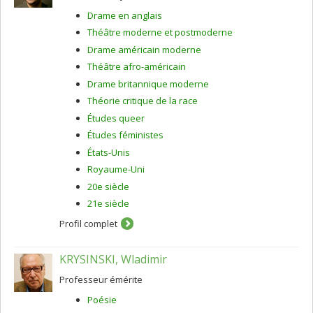
Drame en anglais
Théâtre moderne et postmoderne
Drame américain moderne
Théâtre afro-américain
Drame britannique moderne
Théorie critique de la race
Études queer
Études féministes
États-Unis
Royaume-Uni
20e siècle
21e siècle
Profil complet
KRYSINSKI, Wladimir
Professeur émérite
Poésie