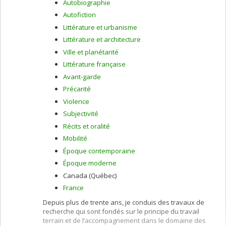
Autobiographie
Pompidou, etc.
Autofiction
Littérature et urbanisme
Littérature et architecture
Ville et planétarité
Littérature française
Avant-garde
Précarité
Violence
Subjectivité
Récits et oralité
Mobilité
Époque contemporaine
Époque moderne
Canada (Québec)
France
Depuis plus de trente ans, je conduis des travaux de
recherche qui sont fondés sur le principe du travail
terrain et de l’accompagnement dans le domaine des