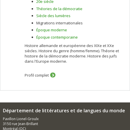
20e siècle
Théories de la démocratie
Siècle des lumières
Migrations internationales
Époque moderne
Époque contemporaine
Histoire allemande et européenne des XIXe et XXe
siècles. Histoire du genre (homme/femme). Théorie et
histoire de la démocratie moderne. Histoire des juifs
dans l'Europe moderne.
Profil complet
Département de littératures et de langues du monde
Pavillon Lionel-Groulx
3150 rue Jean-Brillant
Montréal (QC)