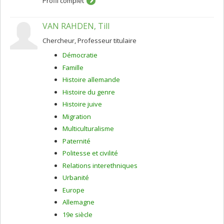
Profil complet
carcéral : reverenprison.com.
VAN RAHDEN, Till
Chercheur, Professeur titulaire
Démocratie
Famille
Histoire allemande
Histoire du genre
Histoire juive
Migration
Multiculturalisme
Paternité
Politesse et civilité
Relations interethniques
Urbanité
Europe
Allemagne
19e siècle