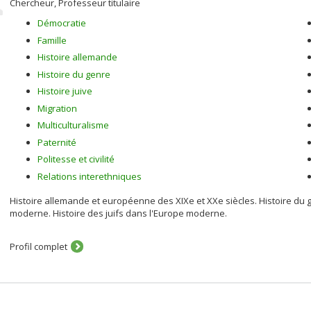
Chercheur, Professeur titulaire
Démocratie
Famille
Histoire allemande
Histoire du genre
Histoire juive
Migration
Multiculturalisme
Paternité
Politesse et civilité
Relations interethniques
Histoire allemande et européenne des XIXe et XXe siècles. Histoire du
moderne. Histoire des juifs dans l'Europe moderne.
Profil complet