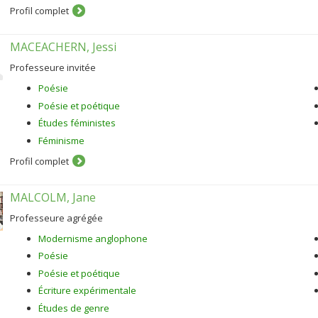
théâtre moderne et postmoderne.
Profil complet
MACEACHERN, Jessi
Professeure invitée
Poésie
Poésie et poétique
Études féministes
Féminisme
Profil complet
MALCOLM, Jane
Professeure agrégée
Modernisme anglophone
Poésie
Poésie et poétique
Écriture expérimentale
Études de genre