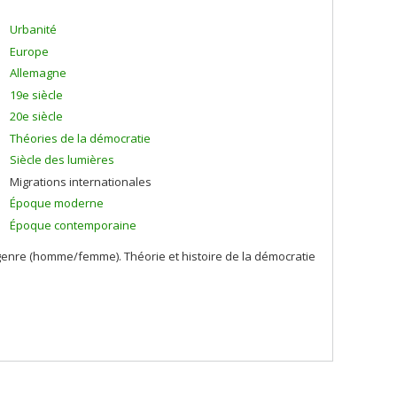
Urbanité
Europe
Allemagne
19e siècle
20e siècle
Théories de la démocratie
Siècle des lumières
Migrations internationales
Époque moderne
Époque contemporaine
 genre (homme/femme). Théorie et histoire de la démocratie