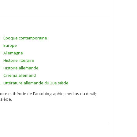
Époque contemporaine
Europe
Allemagne
Histoire littéraire
Histoire allemande
Cinéma allemand
Littérature allemande du 20e siècle
ire et théorie de l'autobiographie; médias du deuil;
 siècle.