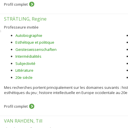
Profil complet
STRÄTLING, Regine
Professeure invitée
Autobiographie
Esthétique et politique
Geisteswissenschaften
Intermédialités
Subjectivité
Littérature
20e siècle
Mes recherches portent principalement sur les domaines suivants : histo
esthétiques du jeu ; histoire intellectuelle en Europe occidentale au 20e
Profil complet
VAN RAHDEN, Till