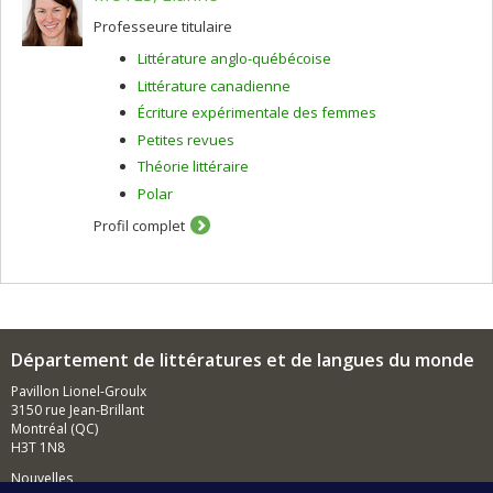
Professeure titulaire
Littérature anglo-québécoise
Littérature canadienne
Écriture expérimentale des femmes
Petites revues
Théorie littéraire
Polar
Profil complet
Département de littératures et de langues du monde
Pavillon Lionel-Groulx
3150 rue Jean-Brillant
Montréal (QC)
H3T 1N8
Nouvelles