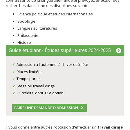
connaissance de la langue allemande et prévoyez effectuer des
recherches dans l'une des disciplines suivantes :
Science politique et études internationales
Sociologie
Langues et littératures
Philosophie
Histoire
Guide étudiant - Études supérieures 2024-2025
Admission à l'automne, à l'hiver et à l'été
Places limitées
Temps partiel
Stage ou travail dirigé
15 crédits, dont 12 à option
FAIRE UNE DEMANDE D'ADMISSION
Il vous donne entre autres l'occasion d'effectuer un
travail dirigé