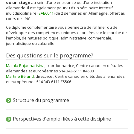
ou un stage
au sein d'une entreprise ou d'une institution
allemande. Il est également pourvu d'un séminaire intensif
multidisciplinaire (
EAE6041
) de 2 semaines en Allemagne, offert au
cours de l'été.
Ce diplôme complémentaire vous permettra de raffiner ou de
développer des compétences uniques et prisées sur le marché de
l'emploi, de natures politique, administrative, commerciale,
journalistique ou culturelle.
Des questions sur le programme?
Malala Rajaonarisina
, coordonnatrice, Centre canadien d'études
allemandes et européennes 514 343-6111 #4608
Martine Béland
, directrice , Centre canadien d'études allemandes
et européennes 514 343-6111 #5506
Structure du programme
Perspectives d'emploi liées à cette discipline