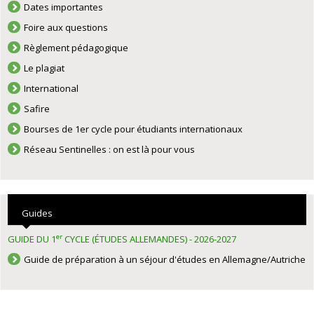
Dates importantes
Foire aux questions
Règlement pédagogique
Le plagiat
International
Safire
Bourses de 1er cycle pour étudiants internationaux
Réseau Sentinelles : on est là pour vous
Guides
er
GUIDE DU 1
CYCLE (ÉTUDES ALLEMANDES) - 2026-2027
Guide de préparation à un séjour d'études en Allemagne/Autriche