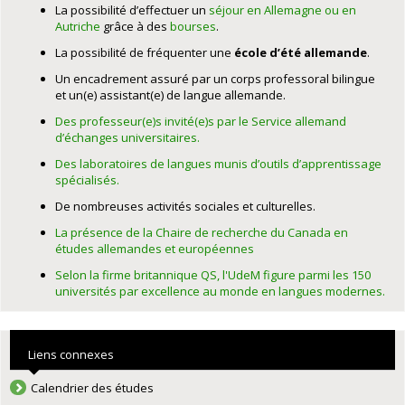
La possibilité d’effectuer un
séjour en Allemagne ou en
Autriche
grâce à des
bourses
.
La possibilité de fréquenter une
école d’été allemande
.
Un encadrement assuré par un corps professoral bilingue
et un(e) assistant(e) de langue allemande.
Des professeur(e)s invité(e)s par le Service allemand
d’échanges universitaires.
Des laboratoires de langues munis d’outils d’apprentissage
spécialisés.
De nombreuses activités sociales et culturelles.
La présence de la Chaire de recherche du Canada en
études allemandes et européennes
Selon la firme britannique QS, l'UdeM figure parmi les 150
universités par excellence au monde en langues modernes.
Liens connexes
Calendrier des études