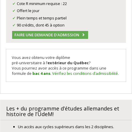
Cote R minimum requise : 22
Offert le jour
Plein temps et temps partiel
90 crédits, dont 45 à option
FAIRE UNE DEMANDE D'ADMISSION
Vous avez obtenu votre diplôme
pré-universitaire à l’
extérieur du Québec
?
Vous pourriez avoir accès à ce programme dans une
formule de
bac 4 ans
.
Vérifiez les conditions d’admissibilité
.
Les + du programme d’études allemandes et
histoire de l’UdeM!
Un accès aux cycles supérieurs dans les 2 disciplines.