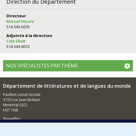
Direction du Département
Directeur
Manuel Meune
514 343-6235
Adjointe à la direction
Cate Elliott
514 343-6013
NOS SPÉCIALISTES PAR THÈME
Département de littératures et de langues du monde
Pavillon Lionel-Groulx
3150 rue Jean-Brillant
Montréal (QC)
H3T 1N8
Nouvelles
Événements