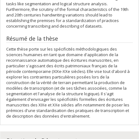
tasks like segmentation and logical structure analysis.
Furthermore, the scrutiny of the formal characteristics of the 19th
and 20th centuries handwriting variations should lead to
establishing the premises for a standardization of practices
concerning transcribing and describing of datasets.
Résumé de la thèse
Cette thèse porte sur les spécificités méthodologiques des
sciences humaines en tant que domaine d'application de la
reconnaissance automatique des écritures manuscrites, en
particulier s'agissant des écrits patrimoniaux français de la
période contemporaine (XIXe-XXe siècles). Elle vise tout d'abord à
explorer les contraintes particulières posées lors de la
construction de la vérité de terrain permettant la production de
modèles de transcription (et de ses tâches associées, comme la
segmentation et l'analyse de la structure logique). Il s'agit
également d'envisager les spécificités formelles des écritures
manuscrites des XIXe et XXe siècles afin notamment de poser les
prémices d'une standardisation des pratiques de transcription et
de description des données d'entraînement.