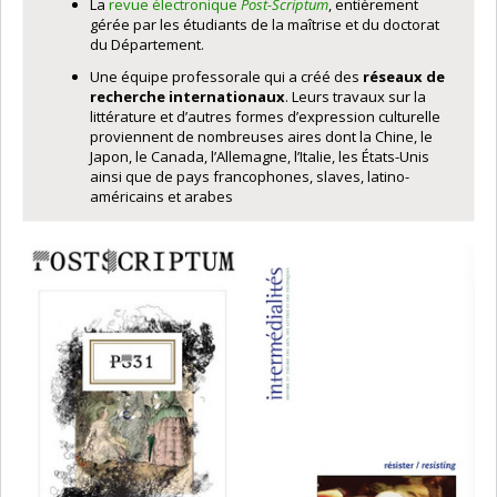
La
revue électronique
Post-Scriptum
, entièrement
gérée par les étudiants de la maîtrise et du doctorat
du Département.
Une équipe professorale qui a créé des
réseaux de
recherche internationaux
. Leurs travaux sur la
littérature et d’autres formes d’expression culturelle
proviennent de nombreuses aires dont la Chine, le
Japon, le Canada, l’Allemagne, l’Italie, les États-Unis
ainsi que de pays francophones, slaves, latino-
américains et arabes