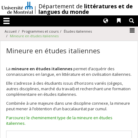
Passer
/
Département de
littératures et de
au
langues du monde
contenu
Langues
Liens 
R
Menu
N
Accueil
Programmes et cours
Études italiennes
Mineure en études italiennes
Mineure en études italiennes
La
mineure en études italiennes
permet d’acquérir des
connaissances en langue, en littérature et en civilisation italiennes.
Elle s’adresse à des étudiants issus d’horizons variés (cégeps,
autres disciplines, marché du travail) et recherchant une formation
complémentaire en études italiennes.
Combinée à une majeure dans une discipline connexe, la mineure
peut mener à l’obtention d'un baccalauréat par cumul.
Parcourez le cheminement type de la mineure en études
italiennes.