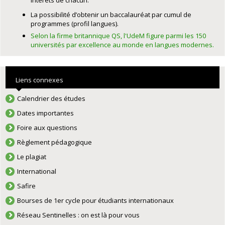
La possibilité d’obtenir un baccalauréat par cumul de
programmes (profil langues).
Selon la firme britannique QS, l'UdeM figure parmi les 150
universités par excellence au monde en langues modernes.
Liens connexes
Calendrier des études
Dates importantes
Foire aux questions
Règlement pédagogique
Le plagiat
International
Safire
Bourses de 1er cycle pour étudiants internationaux
Réseau Sentinelles : on est là pour vous