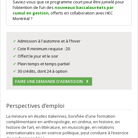
Saviez-vous que ce programme court peut être jumelé pour
l’obtention de l’un des
nouveaux baccalauréats par
cumul en gestion
, offerts en collaboration avec HEC
Montréal ?
Admission à l'automne et à l'hiver
Cote R minimum requise : 20
Offert le jour et le soir
Plein temps et temps partiel
30 crédits, dont 24 à option
FAIRE UNE DEMANDE D'ADMISSION
Perspectives d’emploi
La mineure en études italiennes, bonifiée d'une formation
complémentaire en anthropologie, en cinéma, en histoire, en
histoire de l’art, en littérature, en musicologie, en relations
internationales ou en science politique, peut conduire à l’exercice