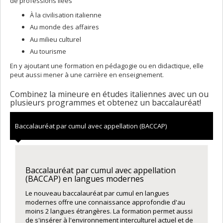
de professions liées
À la civilisation italienne
Au monde des affaires
Au milieu culturel
Au tourisme
En y ajoutant une formation en pédagogie ou en didactique, elle
peut aussi mener à une carrière en enseignement.
Combinez la mineure en études italiennes avec un ou
plusieurs programmes et obtenez un baccalauréat!
Baccalauréat par cumul avec appellation (BACCAP)
Baccalauréat par cumul avec appellation
(BACCAP) en langues modernes
Le nouveau baccalauréat par cumul en langues
modernes offre une connaissance approfondie d'au
moins 2 langues étrangères. La formation permet aussi
de s'insérer à l'environnement interculturel actuel et de