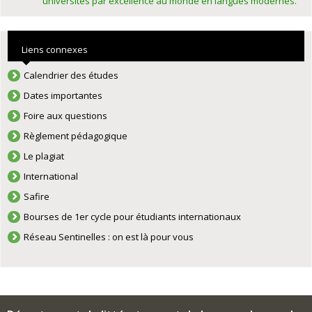
universités par excellence au monde en langues modernes.
Liens connexes
Calendrier des études
Dates importantes
Foire aux questions
Règlement pédagogique
Le plagiat
International
Safire
Bourses de 1er cycle pour étudiants internationaux
Réseau Sentinelles : on est là pour vous