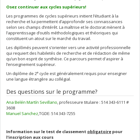
Osez continuer aux cycles supérieurs!
Les programmes de cycles supérieurs initient l’étudiant à la
recherche et lui permettent d’approfondir ses connaissances
selon ses champs d’intérêt. La maîtrise et le doctorat mènent à
l’apprentissage d’outils méthodologiques et théoriques qui
constituent un atout sur le marché du travail.
Les diplômés peuvent s’orienter vers une activité professionnelle
qui requiert des habiletés de recherche et de rédaction de même
qu’un bon esprit de synthèse. Ce parcours permet d'aspirer à
l’enseignement supérieur.
e
Un diplôme de 2
cycle est généralement requis pour enseigner
une langue étrangère au collégial.
Des questions sur le programme?
Ana Belén Martín Sevillano
, professeure titulaire : 514 343-6111 #
3608
Manuel Sanchez
,TGDE: 514 343-7255
Information sur le test de classement
obligatoire
pour
l'inscription aux cours