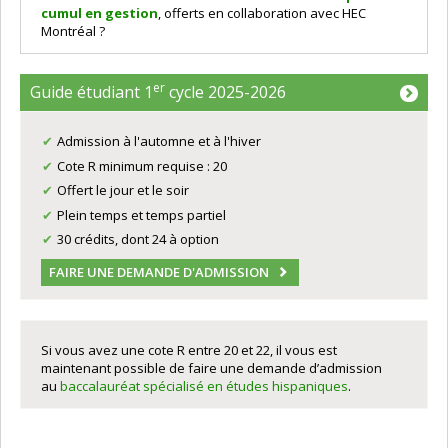
cumul en gestion
, offerts en collaboration avec HEC
Montréal ?
er
Guide étudiant 1
cycle 2025-2026
Admission à l'automne et à l'hiver
Cote R minimum requise : 20
Offert le jour et le soir
Plein temps et temps partiel
30 crédits, dont 24 à option
FAIRE UNE DEMANDE D'ADMISSION
Si vous avez une cote R entre 20 et 22, il vous est
maintenant possible de faire une demande d’admission
au
baccalauréat spécialisé en études hispaniques
.