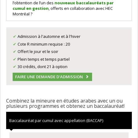
l’obtention de l’un des
nouveaux baccalauréats par
cumul en gestion
, offerts en collaboration avec HEC
Montréal ?
Admission à l'automne et à l'hiver
Cote R minimum requise : 20
Offert le jour et le soir
Plein temps et temps partiel
30 crédits, dont 21 à option
FAIRE UNE DEMANDE D'ADMISSION
Combinez la mineure en études arabes avec un ou
plusieurs programmes et obtenez un baccalauréat!
Baccalauréat par cumul avec appellation (BACCAP)