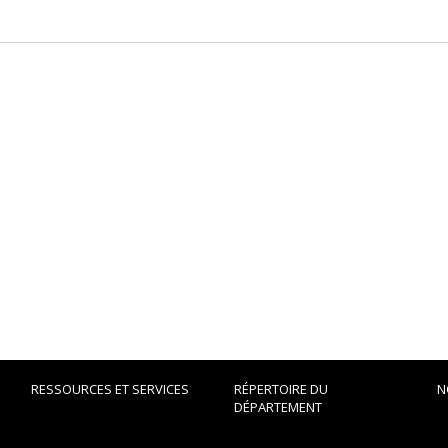
RESSOURCES ET SERVICES
RÉPERTOIRE DU
N
DÉPARTEMENT