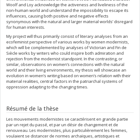
Woolf and Loy acknowledge the activeness and liveliness of the
non-human world and understand the impossibility to escape its
influences, causing both positive and negative effects
synonymous with the natural and larger material worlds’ disregard
for human interests.
My project will thus primarily consist of literary analyses from an
ecofeminist perspective of various works by women modernists,
which will be complemented by analyses of Victorian and Fin de
Siècle works by writers who could inspire both admiration and
rejection from the modernist standpoint. In the contrasting, or
similar, observations on women’s connections with the natural
world and their living environments, my thesis will showcase an
evolution in women’s writing based on women’s relation with their
material realities, central factors in the patriarchal systems of
oppression adapting to the changing times.
Résumé de la thèse
Les mouvements modernistes se caractérisent en grande partie
par un rejet du passé, et par un désir de changement et de
renouveau. Les modernistes, plus particulièrement les femmes,
voulaient se distancer de normes archaïques, artistiques et