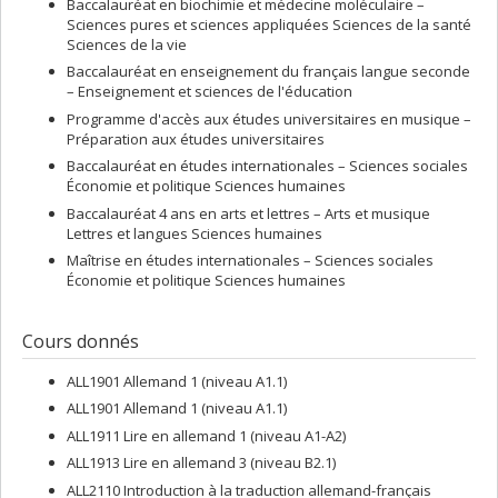
Baccalauréat en biochimie et médecine moléculaire –
Sciences pures et sciences appliquées Sciences de la santé
Sciences de la vie
Baccalauréat en enseignement du français langue seconde
– Enseignement et sciences de l'éducation
Programme d'accès aux études universitaires en musique –
Préparation aux études universitaires
Baccalauréat en études internationales – Sciences sociales
Économie et politique Sciences humaines
Baccalauréat 4 ans en arts et lettres – Arts et musique
Lettres et langues Sciences humaines
Maîtrise en études internationales – Sciences sociales
Économie et politique Sciences humaines
Cours donnés
ALL1901 Allemand 1 (niveau A1.1)
ALL1901 Allemand 1 (niveau A1.1)
ALL1911 Lire en allemand 1 (niveau A1-A2)
ALL1913 Lire en allemand 3 (niveau B2.1)
ALL2110 Introduction à la traduction allemand-français