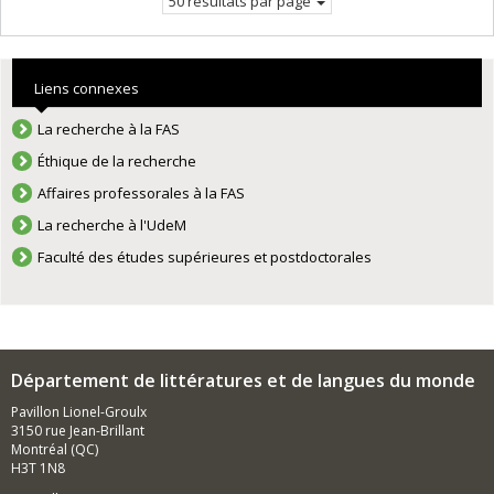
50 résultats par page
Liens connexes
La recherche à la FAS
Éthique de la recherche
Affaires professorales à la FAS
La recherche à l'UdeM
Faculté des études supérieures et postdoctorales
Département de littératures et de langues du monde
Pavillon Lionel-Groulx
3150 rue Jean-Brillant
Montréal (QC)
H3T 1N8