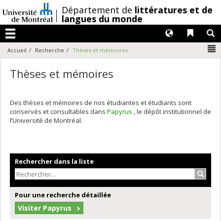
Passer
/
Département de
littératures et de
au
langues du monde
contenu
Langues
Liens 
R
Menu
N
Accueil
Recherche
Thèses et mémoires
Thèses et mémoires
Des thèses et mémoires de nos étudiantes et étudiants sont
conservés et consultables dans
Papyrus
, le dépôt institutionnel de
l’Université de Montréal.
Rechercher dans la liste
Recher
Pour une recherche détaillée
Visiter Papyrus