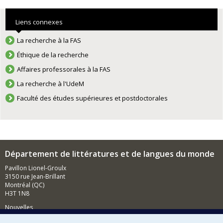
Liens connexes
La recherche à la FAS
Éthique de la recherche
Affaires professorales à la FAS
La recherche à l'UdeM
Faculté des études supérieures et postdoctorales
Département de littératures et de langues du monde
Pavillon Lionel-Groulx
3150 rue Jean-Brillant
Montréal (QC)
H3T 1N8
Nouvelles
Événements