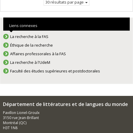
30 résultats par page
Liens connexes
La recherche à la FAS
Éthique de la recherche
Affaires professorales à la FAS
La recherche à l'UdeM
Faculté des études supérieures et postdoctorales
Département de littératures et de langues du monde
Pavillon Lionel-Groulx
3150 rue Jean-Brillant
Montréal (QC)
H3T 1N8