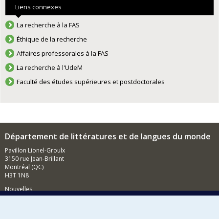
Liens connexes
La recherche à la FAS
Éthique de la recherche
Affaires professorales à la FAS
La recherche à l'UdeM
Faculté des études supérieures et postdoctorales
Département de littératures et de langues du monde
Pavillon Lionel-Groulx
3150 rue Jean-Brillant
Montréal (QC)
H3T 1N8
Nouvelles
Événements