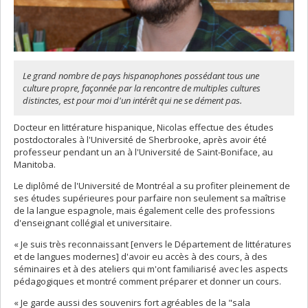
Le grand nombre de pays hispanophones possédant tous une
culture propre, façonnée par la rencontre de multiples cultures
distinctes, est pour moi d'un intérêt qui ne se dément pas.
Docteur en littérature hispanique, Nicolas effectue des études
postdoctorales à l'Université de Sherbrooke, après avoir été
professeur pendant un an à l'Université de Saint-Boniface, au
Manitoba.
Le diplômé de l'Université de Montréal a su profiter pleinement de
ses études supérieures pour parfaire non seulement sa maîtrise
de la langue espagnole, mais également celle des professions
d'enseignant collégial et universitaire.
« Je suis très reconnaissant [envers le Département de littératures
et de langues modernes] d'avoir eu accès à des cours, à des
séminaires et à des ateliers qui m'ont familiarisé avec les aspects
pédagogiques et montré comment préparer et donner un cours.
« Je garde aussi des souvenirs fort agréables de la "sala