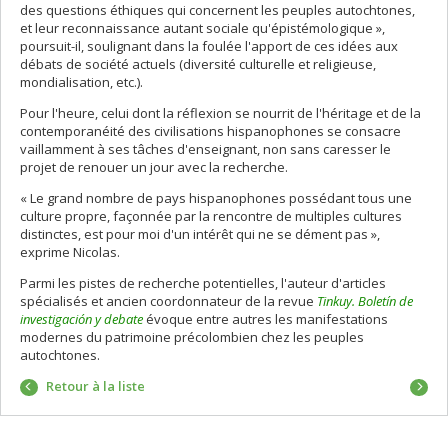
des questions éthiques qui concernent les peuples autochtones,
et leur reconnaissance autant sociale qu'épistémologique »,
poursuit-il, soulignant dans la foulée l'apport de ces idées aux
débats de société actuels (diversité culturelle et religieuse,
mondialisation, etc.).
Pour l'heure, celui dont la réflexion se nourrit de l'héritage et de la
contemporanéité des civilisations hispanophones se consacre
vaillamment à ses tâches d'enseignant, non sans caresser le
projet de renouer un jour avec la recherche.
« Le grand nombre de pays hispanophones possédant tous une
culture propre, façonnée par la rencontre de multiples cultures
distinctes, est pour moi d'un intérêt qui ne se dément pas »,
exprime Nicolas.
Parmi les pistes de recherche potentielles, l'auteur d'articles
spécialisés et ancien coordonnateur de la revue
Tinkuy. Boletín de
investigación y debate
évoque entre autres les manifestations
modernes du patrimoine précolombien chez les peuples
autochtones.
Portrai
Retour à la liste
suivan