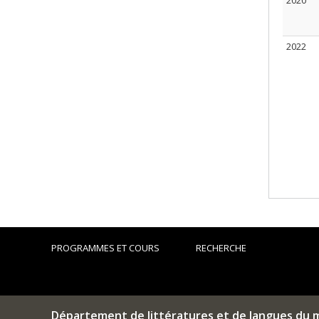
2020
2022
PROGRAMMES ET COURS
RECHERCHE
Département de littératures et de langues du