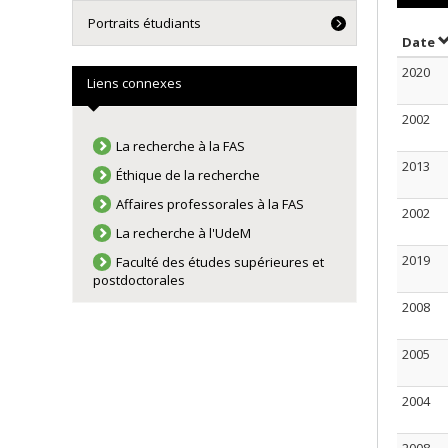
Portraits étudiants
T
Date
2020
Liens connexes
2002
La recherche à la FAS
2013
Éthique de la recherche
Affaires professorales à la FAS
2002
La recherche à l'UdeM
2019
Faculté des études supérieures et
postdoctorales
2008
2005
2004