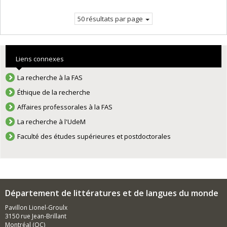
Page
suivante
courante.
50 résultats par page
Liens connexes
La recherche à la FAS
Éthique de la recherche
Affaires professorales à la FAS
La recherche à l'UdeM
Faculté des études supérieures et postdoctorales
Département de littératures et de langues du monde
Pavillon Lionel-Groulx
3150 rue Jean-Brillant
Montréal (QC)