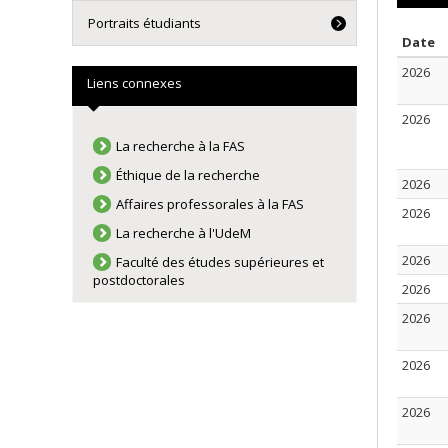
Portraits étudiants
T
Date
2026
Liens connexes
2026
La recherche à la FAS
Éthique de la recherche
2026
Affaires professorales à la FAS
2026
La recherche à l'UdeM
2026
Faculté des études supérieures et
postdoctorales
2026
2026
2026
2026