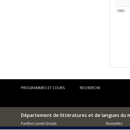
1991
PROGRAMMES ET COURS
RECHERCHE
Département de littératures et de langues du
Pavillon Lionel-Groulx
Nouvelles
3150 rue Jean-Brillant