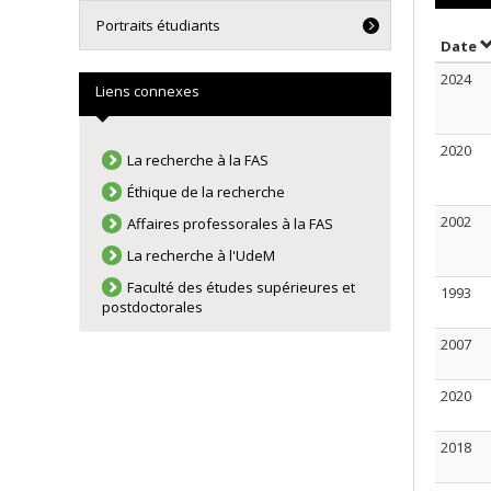
Portraits étudiants
T
Date
2024
Liens connexes
2020
La recherche à la FAS
Éthique de la recherche
2002
Affaires professorales à la FAS
La recherche à l'UdeM
Faculté des études supérieures et
1993
postdoctorales
2007
2020
2018