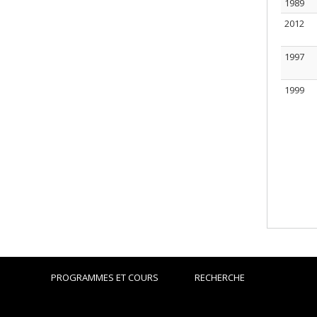
1989
2012
1997
1999
PROGRAMMES ET COURS
RECHERCHE