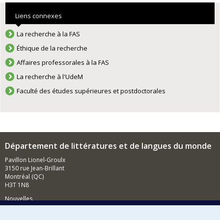
Liens connexes
La recherche à la FAS
Éthique de la recherche
Affaires professorales à la FAS
La recherche à l'UdeM
Faculté des études supérieures et postdoctorales
Département de littératures et de langues du monde
Pavillon Lionel-Groulx
3150 rue Jean-Brillant
Montréal (QC)
H3T 1N8
Nouvelles
Événements