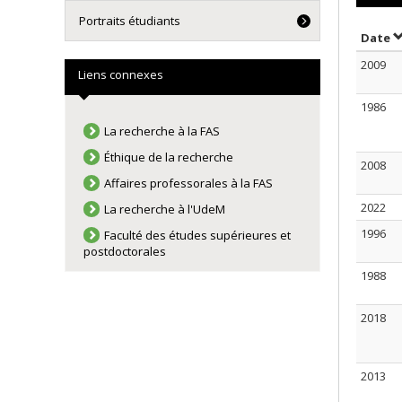
Portraits étudiants
T
Date
2009
Liens connexes
1986
La recherche à la FAS
Éthique de la recherche
2008
Affaires professorales à la FAS
2022
La recherche à l'UdeM
1996
Faculté des études supérieures et
postdoctorales
1988
2018
2013