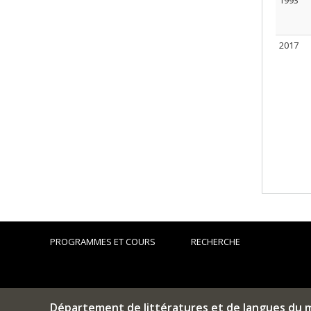
1993
2017
PROGRAMMES ET COURS
RECHERCHE
Département de littératures et de langues du