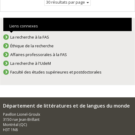
30 résultats par page
Liens connexes
La recherche à la FAS
Éthique de la recherche
Affaires professorales à la FAS
La recherche à l'UdeM
Faculté des études supérieures et postdoctorales
Département de littératures et de langues du monde
Pavillon Lionel-Groulx
3150 rue Jean-Brillant
Montréal (QC)
H3T 1N8