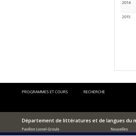
2014
2015
PROGRAMMES ET COURS
RECHERCHE
Département de littératures et de langues du
Pavillon Lionel-Groulx
Nouvelles
3150 rue Jean-Brillant